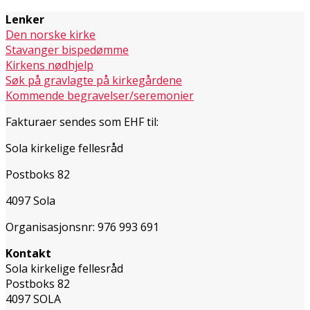
Lenker
Den norske kirke
Stavanger bispedømme
Kirkens nødhjelp
Søk på gravlagte på kirkegårdene
Kommende begravelser/seremonier
Fakturaer sendes som EHF til:
Sola kirkelige fellesråd
Postboks 82
4097 Sola
Organisasjonsnr: 976 993 691
Kontakt
Sola kirkelige fellesråd
Postboks 82
4097 SOLA