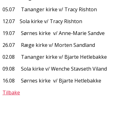
05.07 Tananger kirke v/ Tracy Rishton
12.07 Sola kirke v/ Tracy Rishton
19.07 Sørnes kirke v/ Anne-Marie Sandve
26.07 Ræge kirke v/ Morten Sandland
02.08 Tananger kirke v/ Bjarte Hetlebakke
09.08 Sola kirke v/ Wenche Stavseth Viland
16.08 Sørnes kirke v/ Bjarte Hetlebakke
Tilbake