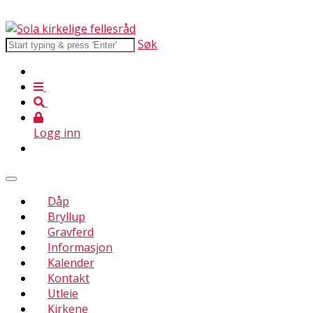
Søk
Logg inn
Dåp
Bryllup
Gravferd
Informasjon
Kalender
Kontakt
Utleie
Kirkene