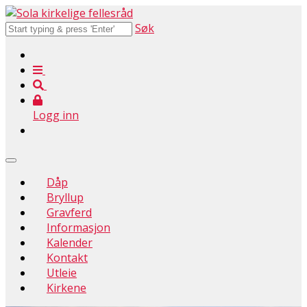
Søk
Logg inn
Dåp
Bryllup
Gravferd
Informasjon
Kalender
Kontakt
Utleie
Kirkene