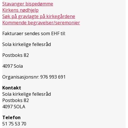
Stavanger bispedømme
Kirkens nødhjelp
Søk på gravlagte på kirkegårdene
Kommende begravelser/seremonier
Fakturaer sendes som EHF til:
Sola kirkelige fellesråd
Postboks 82
4097 Sola
Organisasjonsnr: 976 993 691
Kontakt
Sola kirkelige fellesråd
Postboks 82
4097 SOLA
Telefon
51 75 53 70