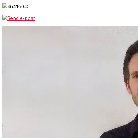
46416040
Send e-post