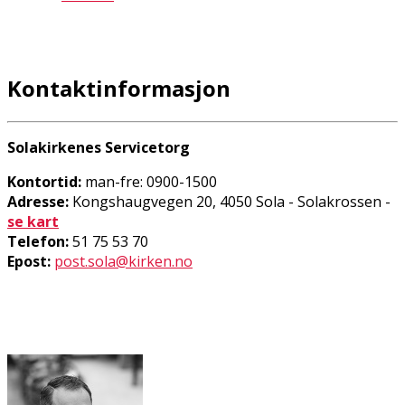
Kontaktinformasjon
Solakirkenes Servicetorg
Kontortid:
man-fre: 0900-1500
Adresse:
Kongshaugvegen 20, 4050 Sola - Solakrossen -
se kart
Telefon:
51 75 53 70
Epost:
post
.sola@kirken.no