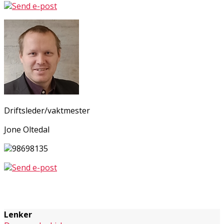
Send e-post
Driftsleder/vaktmester
Jone Oltedal
98698135
Send e-post
Lenker