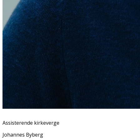
Assisterende kirkeverge
Johannes Byberg