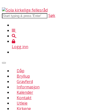
Søk
Logg inn
Dåp
Bryllup
Gravferd
Informasjon
Kalender
Kontakt
Utleie
Kirkene