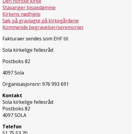
Den norske kirke
Stavanger bispedømme
Kirkens nødhjelp
Søk på gravlagte på kirkegårdene
Kommende begravelser/seremonier
Fakturaer sendes som EHF til:
Sola kirkelige fellesråd
Postboks 82
4097 Sola
Organisasjonsnr: 976 993 691
Kontakt
Sola kirkelige fellesråd
Postboks 82
4097 SOLA
Telefon
51 75 53 70