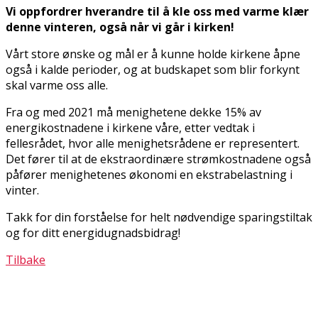
Vi oppfordrer hverandre til å kle oss med varme klær
denne vinteren, også når vi går i kirken!
Vårt store ønske og mål er å kunne holde kirkene åpne
også i kalde perioder, og at budskapet som blir forkynt
skal varme oss alle.
Fra og med 2021 må menighetene dekke 15% av
energikostnadene i kirkene våre, etter vedtak i
fellesrådet, hvor alle menighetsrådene er representert.
Det fører til at de ekstraordinære strømkostnadene også
påfører menighetenes økonomi en ekstrabelastning i
vinter.
Takk for din forståelse for helt nødvendige sparingstiltak
og for ditt energidugnadsbidrag!
Tilbake