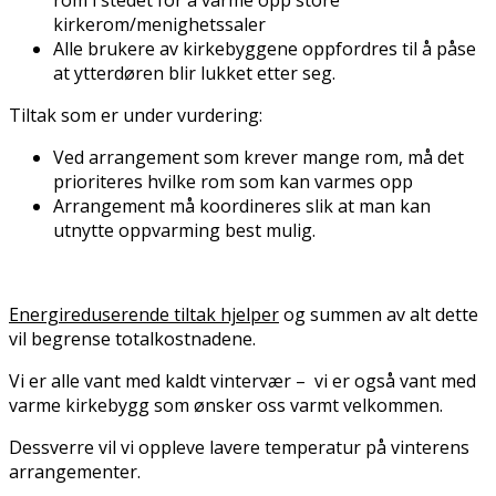
kirkerom/menighetssaler
Alle brukere av kirkebyggene oppfordres til å påse
at ytterdøren blir lukket etter seg.
Tiltak som er under vurdering:
Ved arrangement som krever mange rom, må det
prioriteres hvilke rom som kan varmes opp
Arrangement må koordineres slik at man kan
utnytte oppvarming best mulig.
Energireduserende tiltak hjelper
og summen av alt dette
vil begrense totalkostnadene.
Vi er alle vant med kaldt vintervær – vi er også vant med
varme kirkebygg som ønsker oss varmt velkommen.
Dessverre vil vi oppleve lavere temperatur på vinterens
arrangementer.