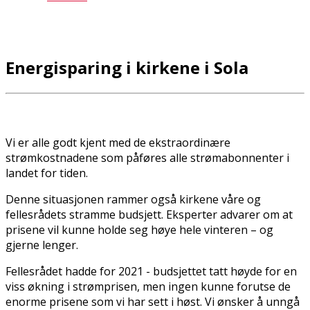
Energisparing i kirkene i Sola
Vi er alle godt kjent med de ekstraordinære
strømkostnadene som påføres alle strømabonnenter i
landet for tiden.
Denne situasjonen rammer også kirkene våre og
fellesrådets stramme budsjett. Eksperter advarer om at
prisene vil kunne holde seg høye hele vinteren – og
gjerne lenger.
Fellesrådet hadde for 2021 - budsjettet tatt høyde for en
viss økning i strømprisen, men ingen kunne forutse de
enorme prisene som vi har sett i høst. Vi ønsker å unngå