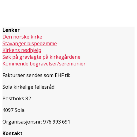
Lenker
Den norske kirke
Stavanger bispedømme
Kirkens nødhjelp
Søk på gravlagte på kirkegårdene
Kommende begravelser/seremonier
Fakturaer sendes som EHF til:
Sola kirkelige fellesråd
Postboks 82
4097 Sola
Organisasjonsnr: 976 993 691
Kontakt