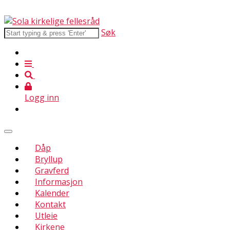
Søk
Logg inn
Dåp
Bryllup
Gravferd
Informasjon
Kalender
Kontakt
Utleie
Kirkene